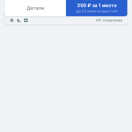
350 ₽ за 1 место
Детали
До 23 мили на ваш счёт
ИП. Комалеева