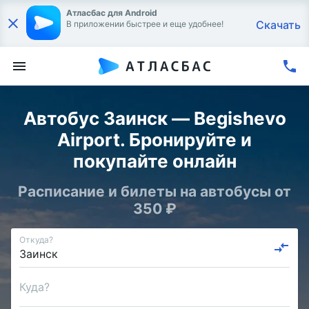
Атласбас для Android
Скачать
В приложении быстрее и еще удобнее!
Автобус Заинск — Begishevo
Airport. Бронируйте и
покупайте онлайн
Расписание и билеты на автобусы от
350 ₽
Откуда?
Куда?