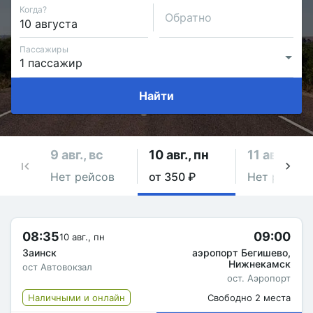
Когда?
Обратно
Пассажиры
Найти
9 авг., вс
10 авг., пн
11 авг., вт
Нет рейсов
от 350 ₽
Нет рейсов
08:35
09:00
10 авг., пн
Заинск
аэропорт Бегишево,
Нижнекамск
ост Автовокзал
ост. Аэропорт
Наличными и онлайн
Свободно 2 места