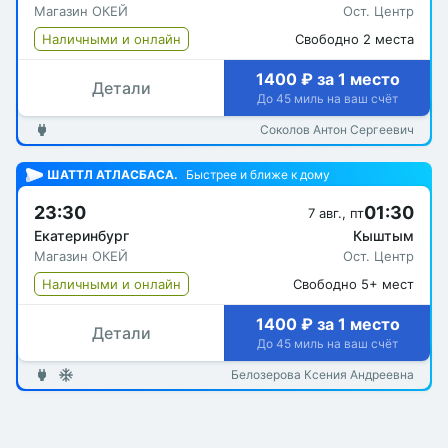
Магазин ОКЕЙ
Ост. Центр
Наличными и онлайн
Свободно 2 места
1400 ₽ за 1 место
Детали
До 45 миль на ваш счёт
Соколов Антон Сергеевич
ШАТТЛ АТЛАСБАСА.
Быстрее и ближе к дому
23:30
01:30
7 авг., пт
Екатеринбург
Кыштым
Магазин ОКЕЙ
Ост. Центр
Наличными и онлайн
Свободно 5+ мест
1400 ₽ за 1 место
Детали
До 45 миль на ваш счёт
Белозерова Ксения Андреевна