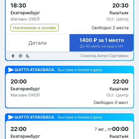
18:30
20:30
Екатеринбург
Кыштым
Магазин ОКЕЙ
Ост. Центр
Наличными и онлайн
Свободно 2 места
1400 ₽ за 1 место
Детали
До 45 миль на ваш счёт
Соколов Антон Сергеевич
ШАТТЛ АТЛАСБАСА.
Быстрее и ближе к дому
20:00
22:00
Екатеринбург
Кыштым
Магазин ОКЕЙ
Ост. Центр
Свободно 0 мест
ШАТТЛ АТЛАСБАСА.
Быстрее и ближе к дому
22:00
00:00
7 авг., пт
Екатеринбург
Кыштым