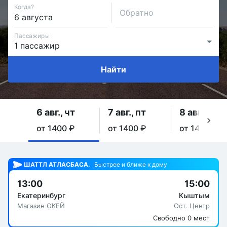
Когда?
Обратно
Пассажиры
Найти
6 авг., чт
7 авг., пт
8 авг., сб
от 1400 ₽
от 1400 ₽
от 1400 ₽
ШАТТЛ АТЛАСБАСА.
Быстрее и ближе к дому
13:00
15:00
Екатеринбург
Кыштым
Магазин ОКЕЙ
Ост. Центр
Свободно 0 мест