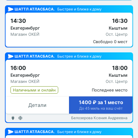
ШАТТЛ АТЛАСБАСА.
Быстрее и ближе к дому
14:30
16:30
Екатеринбург
Кыштым
Магазин ОКЕЙ
Ост. Центр
Свободно 0 мест
ШАТТЛ АТЛАСБАСА.
Быстрее и ближе к дому
16:00
18:00
Екатеринбург
Кыштым
Магазин ОКЕЙ
Ост. Центр
Наличными и онлайн
Последнее место
1400 ₽ за 1 место
Детали
До 45 миль на ваш счёт
Белозерова Ксения Андреевна
ШАТТЛ АТЛАСБАСА.
Быстрее и ближе к дому