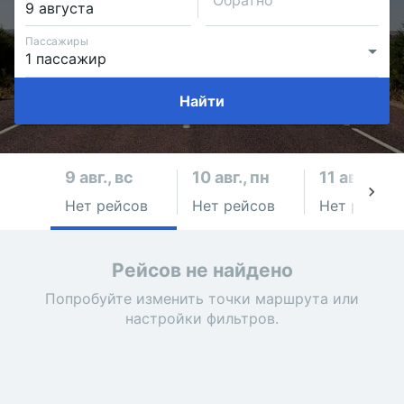
Обратно
Пассажиры
Найти
9 авг., вс
10 авг., пн
11 авг., вт
Нет рейсов
Нет рейсов
Нет рейсов
Рейсов не найдено
Попробуйте изменить точки маршрута или
настройки фильтров.