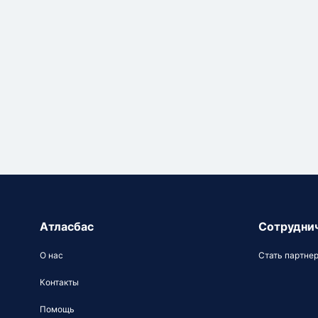
Атласбас
Сотрудни
О нас
Стать партне
Контакты
Помощь