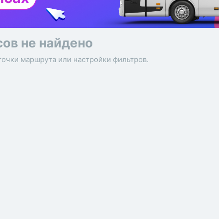
сов не найдено
точки маршрута или настройки фильтров.