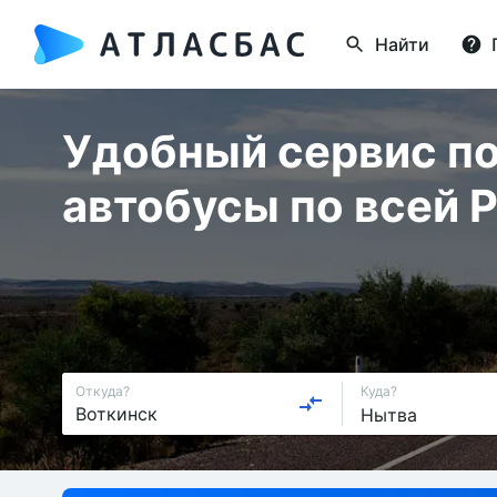
Найти
Удобный сервис по
автобусы по всей 
Откуда?
Куда?