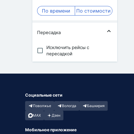
По времени
По стоимости
Пересадка
Исключить рейсы с
пересадкой
Социальные сети
Поволжье
Вологда
Башкирия
MAX
Дзен
Мобильное приложение