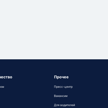
чество
Прочее
ром
Пресс-центр
Вакансии
Для водителей