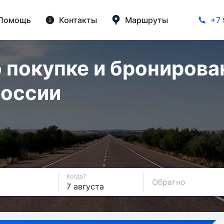
Помощь
Контакты
Маршруты
+7 
 покупке и бронирова
России
Когда?
Обратно