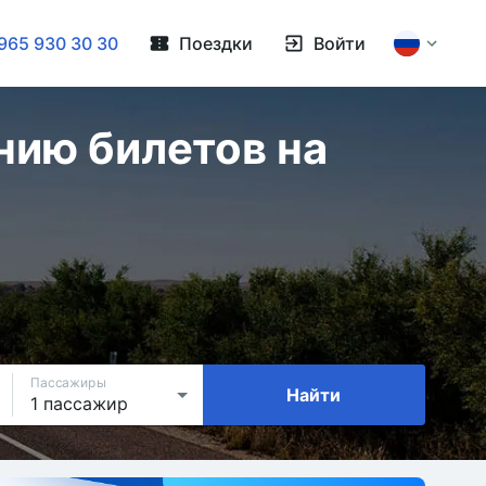
965 930 30 30
Поездки
Войти
нию билетов на
Пассажиры
Найти