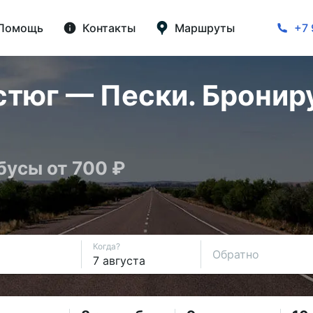
Помощь
Контакты
Маршруты
+7 
стюг — Пески. Бронир
бусы от 700 ₽
Когда?
Обратно