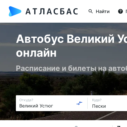
Найти
Автобус Великий У
онлайн
Расписание и билеты на авто
Откуда?
Куда?