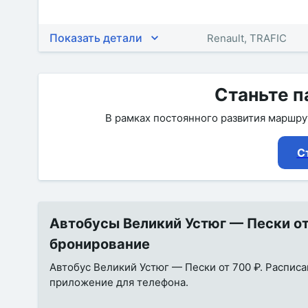
Показать детали
Renault, TRAFIC
Станьте п
В рамках постоянного развития маршр
С
Автобусы Великий Устюг — Пески от 
бронирование
Автобус Великий Устюг — Пески от 700 ₽. Расписан
приложение для телефона.