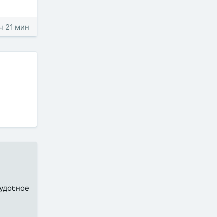
 ч 21 мин
 удобное