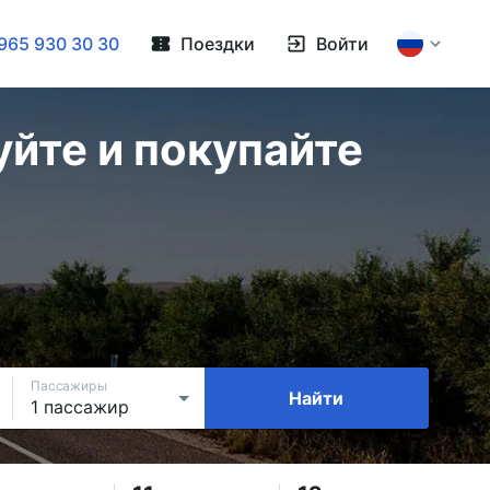
965 930 30 30
Поездки
Войти
уйте и покупайте
Пассажиры
Найти