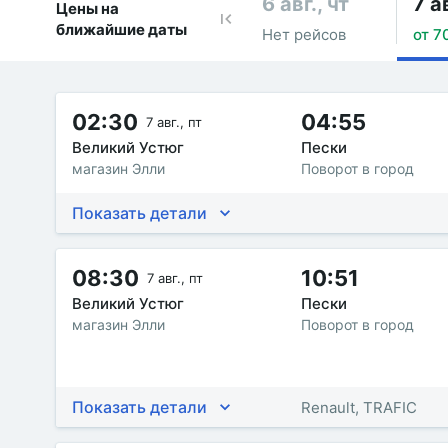
6 авг., чт
7 ав
Цены на
ближайшие даты
Нет рейсов
от 7
02:30
04:55
7 авг., пт
Великий Устюг
Пески
магазин Элли
Поворот в город
Показать детали
08:30
10:51
7 авг., пт
Великий Устюг
Пески
магазин Элли
Поворот в город
Показать детали
Renault, TRAFIC