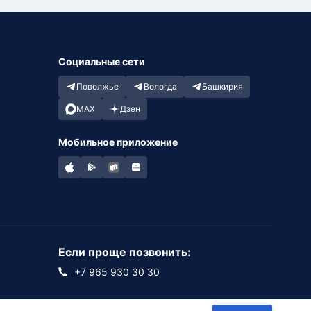
Социальные сети
Поволжье
Вологда
Башкирия
MAX
Дзен
Мобильное приложение
Если проще позвонить:
+7 965 930 30 30