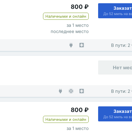
800
₽
Заказат
До 52 миль на в
Наличными и онлайн
за 1 место
последнее место
В пути: 2
Нет ме
В пути: 2
800
₽
Заказат
До 52 миль на в
Наличными и онлайн
за 1 место