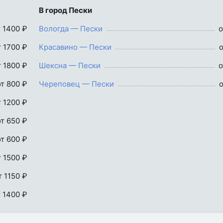
В город Пески
т 1400 ₽
Вологда — Пески
о
т 1700 ₽
Красавино — Пески
о
т 1800 ₽
Шексна — Пески
о
от 800 ₽
Череповец — Пески
о
т 1200 ₽
от 650 ₽
от 600 ₽
т 1500 ₽
т 1150 ₽
т 1400 ₽