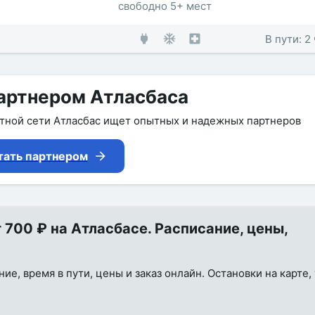
свободно 5+ мест
В пути: 2
артнером Атласбаса
утной сети Атласбас ищет опытных и надежных партнеров
тать партнером
700 ₽ на Атласбасе. Расписание, цены,
ие, время в пути, цены и заказ онлайн. Остановки на карте,