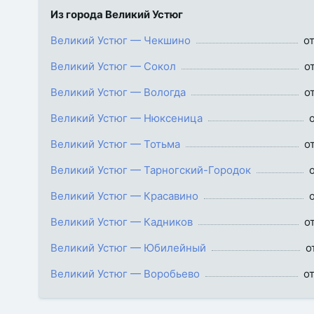
Из города Великий Устюг
Великий Устюг — Чекшино
о
Великий Устюг — Сокол
о
Великий Устюг — Вологда
о
Великий Устюг — Нюксеница
Великий Устюг — Тотьма
о
Великий Устюг — Тарногский-Городок
Великий Устюг — Красавино
Великий Устюг — Кадников
о
Великий Устюг — Юбилейный
о
Великий Устюг — Воробьево
о