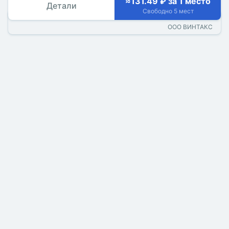
≈131.49 ₽ за 1 место
Детали
Свободно 5 мест
ООО ВИНТАКС