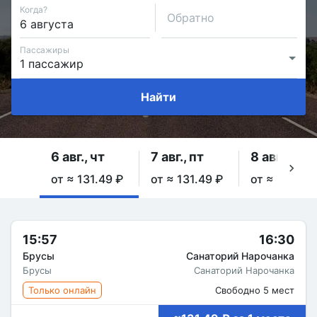
Когда?
Обратно
Пассажиры
Найти
6 авг., чт
7 авг., пт
8 авг., сб
от ≈ 131.49 ₽
от ≈ 131.49 ₽
от ≈ 131.49
15:57
16:30
Брусы
Санаторий Нарочанка
Брусы
Санаторий Нарочанка
Только онлайн
Свободно 5 мест