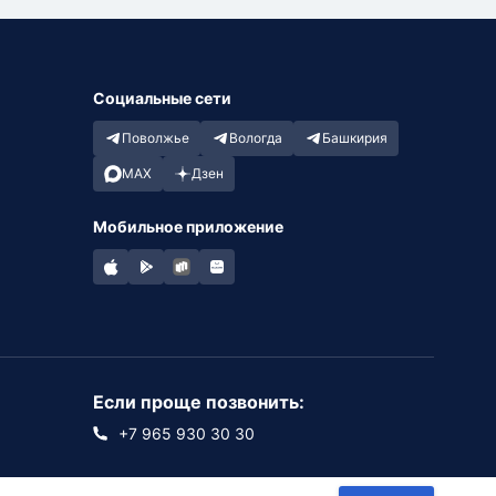
Социальные сети
Поволжье
Вологда
Башкирия
MAX
Дзен
Мобильное приложение
Если проще позвонить:
+7 965 930 30 30