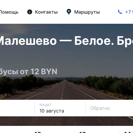
Помощь
Контакты
Маршруты
+7 
алешево — Белое. Бр
бусы от 12 BYN
Когда?
Обратно