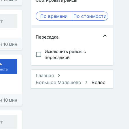
Сортировать рейсы
По времени
По стоимости
ст
Пересадка
 ч 10 мин
Исключить рейсы с
пересадкой
ь
еста
Главная
Большое Малешево
Белое
 ч 10 мин
ст