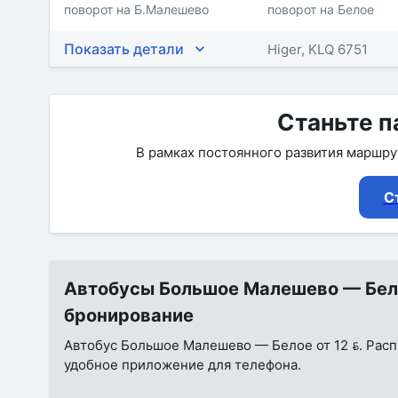
поворот на Б.Малешево
поворот на Белое
Показать детали
Higer, KLQ 6751
Станьте п
В рамках постоянного развития маршр
С
Автобусы Большое Малешево — Белое
бронирование
Автобус Большое Малешево — Белое от 12 . Распис
удобное приложение для телефона.