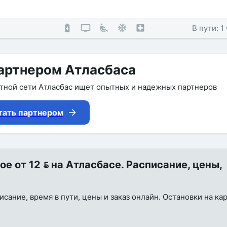
В пути: 1
артнером Атласбаса
утной сети Атласбас ищет опытных и надежных партнеров
тать партнером
 от 12  на Атласбасе. Расписание, цены,
ание, время в пути, цены и заказ онлайн. Остановки на кар