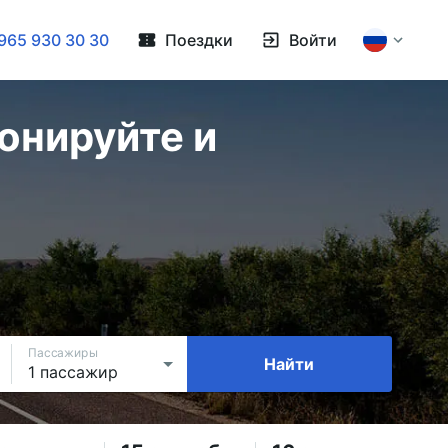
965 930 30 30
Поездки
Войти
онируйте и
Пассажиры
Найти