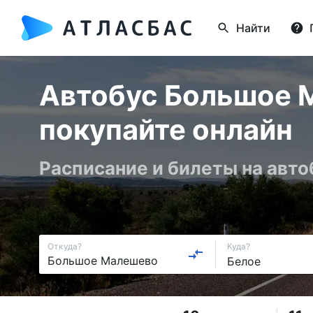
Найти
Автобус Большое М
покупайте онлайн
Расписание и билеты на авто
Откуда?
Куда?