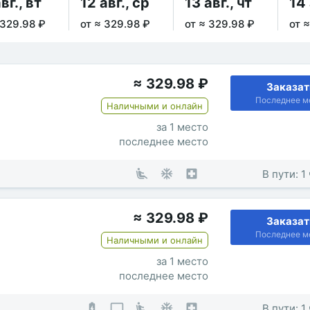
вг., вт
12 авг., ср
13 авг., чт
14 
 329.98 ₽
от ≈ 329.98 ₽
от ≈ 329.98 ₽
от 
≈
329.98
₽
Заказат
Последнее м
Наличными и онлайн
за 1 место
последнее место
В пути: 1
≈
329.98
₽
Заказат
Последнее м
Наличными и онлайн
за 1 место
последнее место
В пути: 1