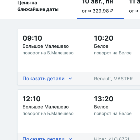
10 авг., пн
11 а
Цены на
ближайшие даты
от ≈ 329.98 ₽
от ≈
09:10
10:20
Большое Малешево
Белое
поворот на Б.Малешево
поворот на Белое
Показать детали
Renault, MASTER
12:10
13:20
Большое Малешево
Белое
поворот на Б.Малешево
поворот на Белое
Показать детали
Higer, KLQ 6751