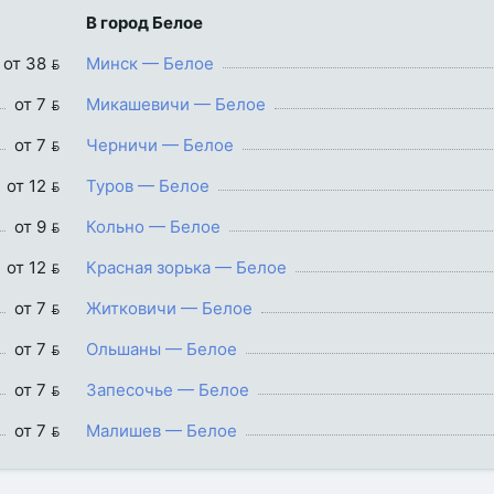
В город Белое
от 38 
Минск — Белое
от 7 
Микашевичи — Белое
от 7 
Черничи — Белое
от 12 
Туров — Белое
от 9 
Кольно — Белое
от 12 
Красная зорька — Белое
от 7 
Житковичи — Белое
от 7 
Ольшаны — Белое
от 7 
Запесочье — Белое
от 7 
Малишев — Белое