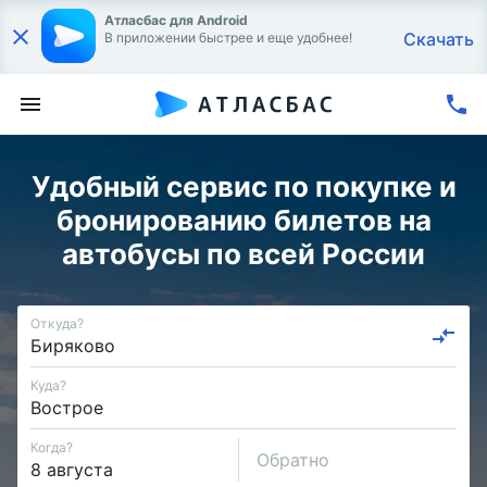
Атласбас для Android
Скачать
В приложении быстрее и еще удобнее!
Удобный сервис по покупке и
бронированию билетов на
автобусы по всей России
Откуда?
Куда?
Когда?
Обратно